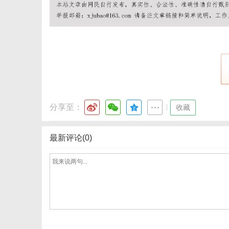
网
分享至：
|
收藏
最新评论(0)