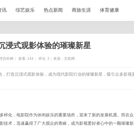
资讯
综艺娱乐
热点新闻
商旅生涯
体育健康
沉浸式观影体验的璀璨新星
湾百科网
|
查看:
144
|
评论:
3
|
来源：互联网
活动，打造沉浸式观影体验，成为现代影院行业的璀璨新星，吸引众多影视
多样化，电影院作为休闲娱乐的重要场所，迎来了新的发展机遇。而在众
影技术，迅速赢得了广大观众的青睐，成为影视爱好者心中的一颗璀璨新