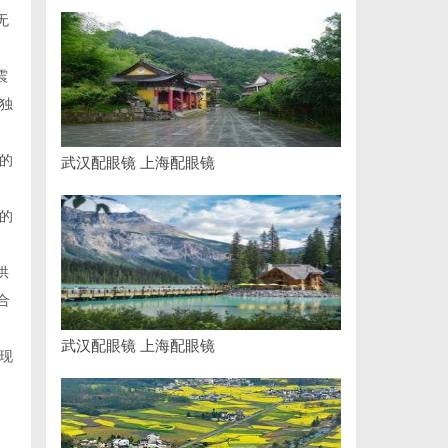
无
震
独
的
武汉配眼镜 上海配眼镜
的
供
合
武汉配眼镜 上海配眼镜
现