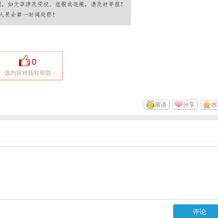
0
该内容对我有帮助
邀请
分享
收
评论