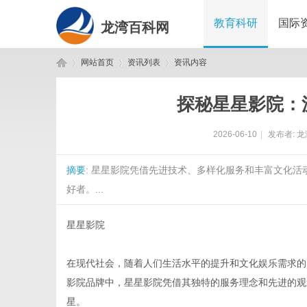
教育科研
国际
龙湾百科网
网站首页
资讯列表
资讯内容
探秘星星影院：
龙
›
›
›
2026-06-10
|
发布者:
龙
摘要
: 星星影院凭借先进技术、多样化服务和丰富文化
好者。...
星星影院
湾
在现代社会，随着人们生活水平的提升和文化娱乐需求的
影院品牌中，星星影院凭借其独特的服务理念和先进的观
星。