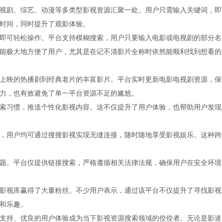
视剧、综艺、动漫等多类型影视资源汇聚一处。用户只需输入关键词，即
时间，同时提升了观影体验。
即可轻松操作。平台支持模糊搜索，用户只要输入电影或电视剧的部分名
能极大地方便了用户，尤其是在记不清影片全称时依然能顺利找到想看的
上映的热播剧到经典老片的丰富影片。平台实时更新电影电视剧资源，保
力，也有效避免了单一平台资源不足的尴尬。
索习惯，推送个性化影视内容。这不仅提升了用户体验，也帮助用户发现
，用户均可通过搜搜影视实现无缝连接，随时随地享受影视娱乐。这种跨
题。平台仅提供链接搜索，严格遵循相关法律法规，确保用户在安全环境
影视库赢得了大量粉丝。不少用户表示，通过该平台不仅提升了寻找影视
和乐趣。
支持、优良的用户体验成为当下影视资源搜索领域的佼佼者。无论是影迷