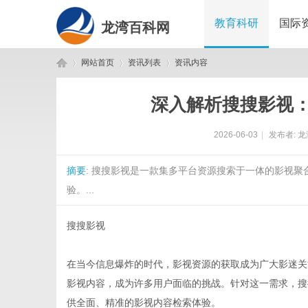
教育科研
国际
龙湾百科网
网站首页
资讯列表
资讯内容
深入解析搜搜影视
龙
›
›
›
2026-06-03
|
发布者:
龙
摘要
: 搜搜影视是一款集多平台资源搜索于一体的影视
验。...
搜搜影视
湾
在当今信息爆炸的时代，影视资源的获取成为广大影迷关
影视内容，成为许多用户面临的挑战。针对这一需求，搜
供全面、精准的影视内容检索体验。