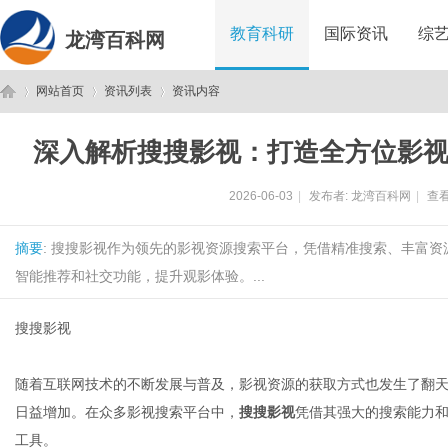
教育科研
国际资讯
综
龙湾百科网
网站首页
资讯列表
资讯内容
深入解析搜搜影视：打造全方位影
龙
›
›
›
2026-06-03
|
发布者:
龙湾百科网
|
查看
摘要
: 搜搜影视作为领先的影视资源搜索平台，凭借精准搜索、丰富
智能推荐和社交功能，提升观影体验。...
搜搜影视
湾
随着互联网技术的不断发展与普及，影视资源的获取方式也发生了翻
日益增加。在众多影视搜索平台中，
搜搜影视
凭借其强大的搜索能力
工具。