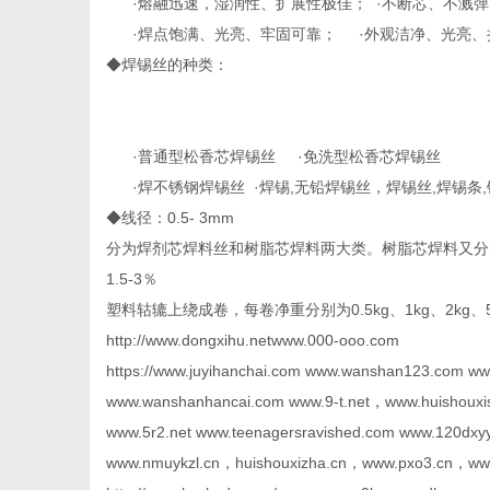
·熔融迅速，湿润性、扩展性极佳； ·不断芯、不溅
·焊点饱满、光亮、牢固可靠； ·外观洁净、光亮
◆焊锡丝的种类：
百
·普通型松香芯焊锡丝 ·免洗型松香芯焊锡丝
·焊不锈钢焊锡丝 ·焊锡,无铅焊锡丝，焊锡丝,焊锡条,锡
◆线径：0.5- 3mm
分为焊剂芯焊料丝和树脂芯焊料两大类。树脂芯焊料又分为
1.5-3％
塑料轱辘上绕成卷，每卷净重分别为0.5kg、1kg、2kg
http://www.dongxihu.netwww.000-ooo.com
科
https://www.juyihanchai.com www.wanshan123.com w
www.wanshanhancai.com www.9-t.net，www.huishouxi
www.5r2.net www.teenagersravished.com www.120dxy
www.nmuykzl.cn，huishouxizha.cn，www.pxo3.cn，www.ii