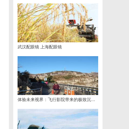
武汉配眼镜 上海配眼镜
体验未来视界：飞行影院带来的极致沉浸感享受