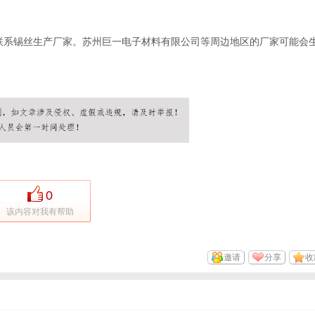
接联系锡丝生产厂家。苏州巨一电子材料有限公司等周边地区的厂家可能会
0
该内容对我有帮助
邀请
分享
收