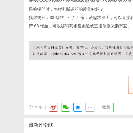
http://www.hzyhcdc.com/www.gamen0l.cn wxsdhx.com
采购锡丝时，怎样判断锡丝的质量好坏？
找焊锡丝，63 锡丝，生产厂家：若需求量大，可以直
网
产 63 锡丝，可以咨询其销售渠道或直接洽谈采购事宜。
分享至：
|
收藏
最新评论(0)