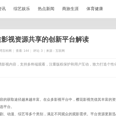
资讯
综艺娱乐
热点新闻
商旅生涯
体育健康
质影视资源共享的创新平台解读
湾百科网
|
查看:
144
|
评论:
3
|
来源：互联网
高清影视内容，支持多终端观看，注重版权保护和用户互动，致力打造个性
容的获取途径越来越丰富。在众多影视平台中，樱花影视凭借其丰富的资
选平台。
剧、动漫、综艺等多个类别，满足不同观众的观影需求。平台资源更新迅