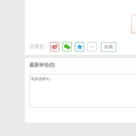
网
分享至：
|
收藏
最新评论(0)