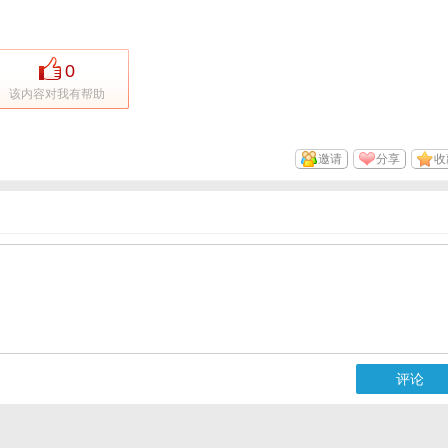
0
该内容对我有帮助
邀请
分享
收
评论