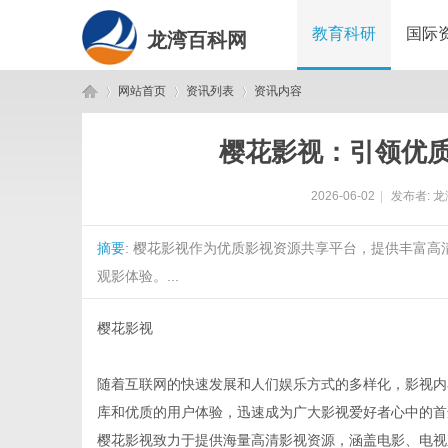
教育科研
国际
龙湾百科网
网站首页
资讯列表
资讯内容
樱花影视：引领优
龙
›
›
›
2026-06-02
|
发布者:
龙
摘要
: 樱花影视作为优质影视资源共享平台，提供丰富
观影体验。...
樱花影视
湾
随着互联网的快速发展和人们娱乐方式的多样化，影视内
库和优质的用户体验，迅速成为广大影视爱好者心中的首
樱花影视致力于提供海量高清影视资源，涵盖电影、电视