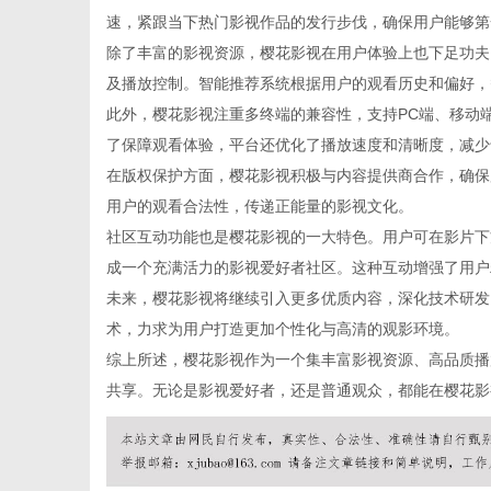
速，紧跟当下热门影视作品的发行步伐，确保用户能够第
除了丰富的影视资源，樱花影视在用户体验上也下足功夫
及播放控制。智能推荐系统根据用户的观看历史和偏好，
此外，樱花影视注重多终端的兼容性，支持PC端、移动
百
了保障观看体验，平台还优化了播放速度和清晰度，减少
在版权保护方面，樱花影视积极与内容提供商合作，确保
用户的观看合法性，传递正能量的影视文化。
社区互动功能也是樱花影视的一大特色。用户可在影片下
成一个充满活力的影视爱好者社区。这种互动增强了用户
未来，樱花影视将继续引入更多优质内容，深化技术研发
术，力求为用户打造更加个性化与高清的观影环境。
综上所述，樱花影视作为一个集丰富影视资源、高品质播
科
共享。无论是影视爱好者，还是普通观众，都能在樱花影