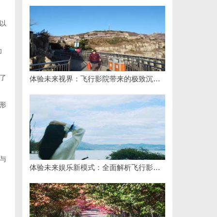
以
为
了
体验未来视界：飞行影院带来的极致沉浸感享受
形
与
体验未来娱乐新模式：全面解析飞行影院的魅力与发展前景