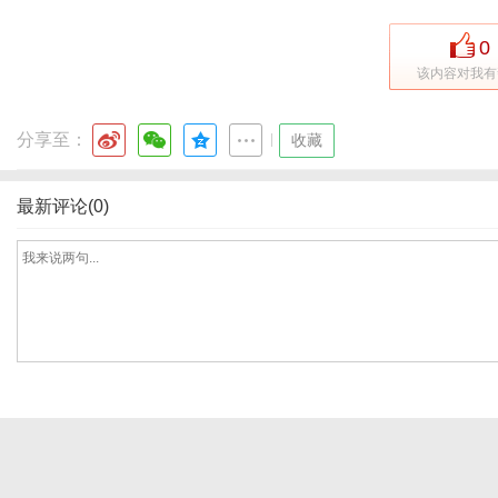
0
该内容对我有
网
分享至：
|
收藏
最新评论(0)