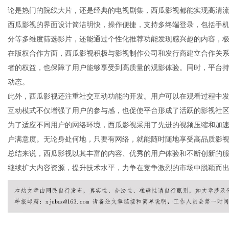
论是热门的院线大片，还是经典的电视剧集，西瓜影视都能实现高清
西瓜影视的界面设计简洁明快，操作便捷，支持多终端登录，包括手
分等多维度筛选影片，还能通过个性化推荐功能发现感兴趣的内容，
在版权合作方面，西瓜影视积极与影视制作公司和发行商建立合作关
百
者的权益，也保障了用户能够享受到高质量的观影体验。同时，平台
动态。
此外，西瓜影视还注重社交互动功能的开发。用户可以在观看过程中
互动模式不仅增强了用户的参与感，也促使平台形成了活跃的影视社
为了适应不同用户的网络环境，西瓜影视采用了先进的视频压缩和加
户满意度。无论身处何地，只要有网络，就能随时随地享受高品质影
总结来说，西瓜影视以其丰富的内容、优秀的用户体验和不断创新的
继续扩大内容资源，提升技术水平，力争在竞争激烈的市场中脱颖而
科