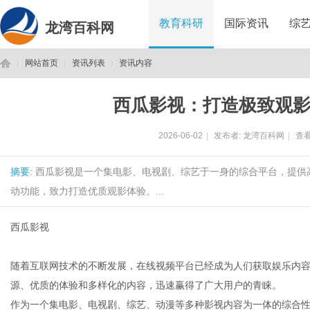
教育科研
国际资讯
综
龙湾百科网
网站首页
资讯列表
资讯内容
西瓜影视：打造极致观
龙
›
›
›
2026-06-02
|
发布者:
龙湾百科网
|
查看
摘要
: 西瓜影视是一个集电影、电视剧、综艺于一身的综合平台，提
动功能，致力打造优质观影体验。...
西瓜影视
湾
随着互联网技术的不断发展，在线视频平台已经成为人们获取娱乐内
源、优质的体验和多样化的内容，迅速赢得了广大用户的青睐。
作为一个集电影、电视剧、综艺、动漫等多种影视内容为一体的综合