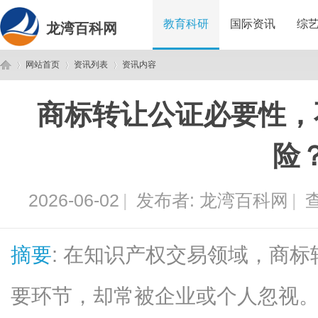
教育科研
国际资讯
综
龙湾百科网
网站首页
资讯列表
资讯内容
商标转让公证必要性，
龙
›
›
›
险
2026-06-02
|
发布者:
龙湾百科网
|
查
摘要
: 在知识产权交易领域，商
湾
要环节，却常被企业或个人忽视