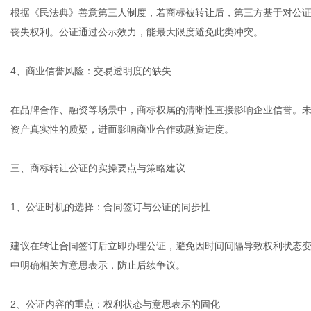
根据《民法典》善意第三人制度，若商标被转让后，第三方基于对公
丧失权利。公证通过公示效力，能最大限度避免此类冲突。
4、商业信誉风险：交易透明度的缺失
在品牌合作、融资等场景中，商标权属的清晰性直接影响企业信誉。
资产真实性的质疑，进而影响商业合作或融资进度。
三、商标转让公证的实操要点与策略建议
1、公证时机的选择：合同签订与公证的同步性
建议在转让合同签订后立即办理公证，避免因时间间隔导致权利状态
中明确相关方意思表示，防止后续争议。
2、公证内容的重点：权利状态与意思表示的固化