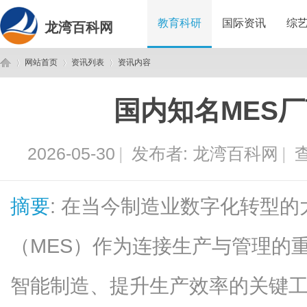
教育科研
国际资讯
综
龙湾百科网
网站首页
资讯列表
资讯内容
国内知名MES
龙
›
›
›
2026-05-30
|
发布者:
龙湾百科网
|
查
摘要
: 在当今制造业数字化转型
（MES）作为连接生产与管理的
湾
智能制造、提升生产效率的关键工