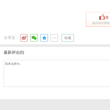
0
网
该内容对我有
分享至：
|
收藏
最新评论(0)