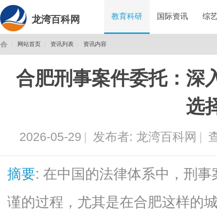
教育科研
国际资讯
综
龙湾百科网
网站首页
资讯列表
资讯内容
合肥刑事案件委托：深
龙
›
›
›
选
2026-05-29
|
发布者:
龙湾百科网
|
查
摘要
: 在中国的法律体系中，刑
湾
谨的过程，尤其是在合肥这样的