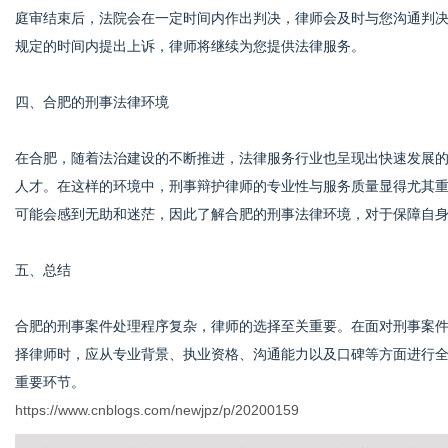
庭审结束后，法院会在一定时间内作出判决，律师会及时与您沟通判
规定的时间内提出上诉，律师将继续为您提供法律服务。
四、合肥的刑事法律环境
在合肥，随着法治建设的不断推进，法律服务行业也呈现出快速发展
人才。在这样的环境中，刑事辩护律师的专业性与服务质量显得尤其
可能会感到无助和迷茫，因此了解合肥的刑事法律环境，对于保障自
五、总结
合肥的刑事案件处理程序复杂，律师的选择至关重要。在面对刑事案
择律师时，应从专业背景、执业资格、沟通能力以及口碑等方面进行
重要环节。
https://www.cnblogs.com/newjpz/p/20200159