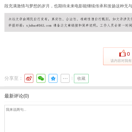
段充满激情与梦想的岁月，也期待未来电影能继续传承和发扬这种无
网
0
该内容对我有
分享至：
|
收藏
最新评论(0)