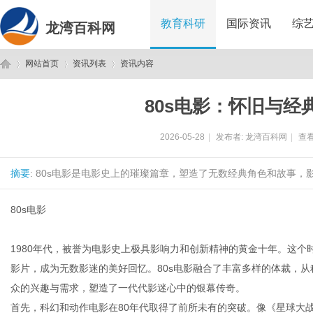
教育科研
国际资讯
综
龙湾百科网
网站首页
资讯列表
资讯内容
80s电影：怀旧与经
龙
›
›
›
2026-05-28
|
发布者:
龙湾百科网
|
查看
摘要
: 80s电影是电影史上的璀璨篇章，塑造了无数经典角色和故事，
80s电影
1980年代，被誉为电影史上极具影响力和创新精神的黄金十年。这
湾
影片，成为无数影迷的美好回忆。80s电影融合了丰富多样的体裁，
众的兴趣与需求，塑造了一代代影迷心中的银幕传奇。
首先，科幻和动作电影在80年代取得了前所未有的突破。像《星球大