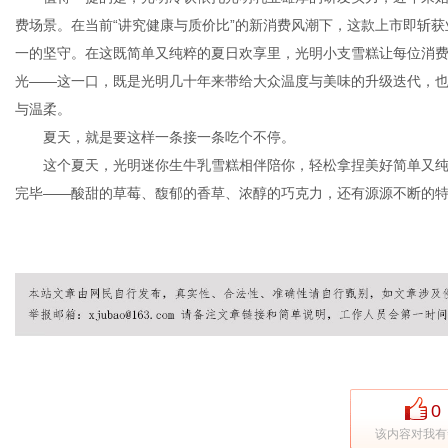
费场景。在当前“讲究健康与质价比”的新消费风潮下，这款上市即斩
一的坚守。在这既简单又纯粹的夏日欢享里，光明小支雪糕让每位消
光——这一口，既是光明几十年来带给大众温度与美味的升级迭代，
与温柔。
夏天，就是要这样一条接一条吃个不停。
这个夏天，光明迷你生牛乳雪糕相伴陪你，轻松拿捏美好简单又纯
完毕——酸甜的草莓、馥郁的香草、浓醇的巧克力，还有源源不断的特供
0
该内容对我有