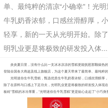
单、最纯粹的清凉“小确幸”！光
牛乳奶香浓郁，口感丝滑醇厚，
百
轻享，新的一天从光明开始。除
明乳业更是将极致的研发投入体.....
炎炎夏日里，没有什么比一支冰冰凉凉的雪糕更能抚慰那颗燥热
登陆全国各大商超及线上旗舰店，为这个夏天带来了最简单、最纯粹的
光明迷你生牛乳雪糕，甄选优质生牛乳奶香浓郁，口感丝滑醇厚
科
除了在原料与口感上下足功夫，光明乳业更是将极致的研发投入体现在
板砖”雪糕的冰冷厚重，“光明迷你生牛乳雪糕”更是贴心走起了“小巧身