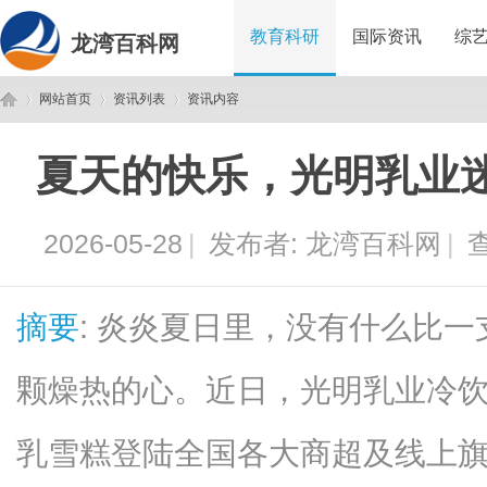
教育科研
国际资讯
综
龙湾百科网
网站首页
资讯列表
资讯内容
夏天的快乐，光明乳业
龙
›
›
›
2026-05-28
|
发布者:
龙湾百科网
|
查
摘要
: 炎炎夏日里，没有什么比
颗燥热的心。近日，光明乳业冷
湾
乳雪糕登陆全国各大商超及线上